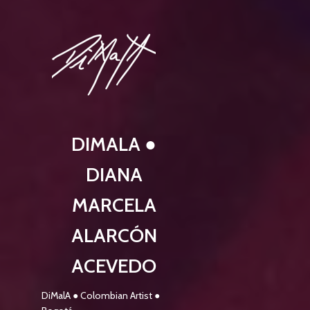
DIMALA ●
DIANA
MARCELA
ALARCÓN
ACEVEDO
DiMalA ● Colombian Artist ●