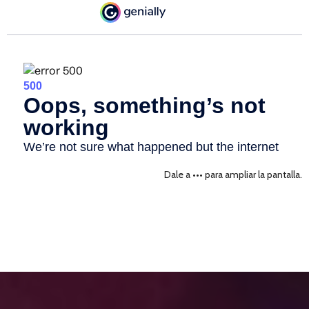
Dale a ••• para ampliar la pantalla.