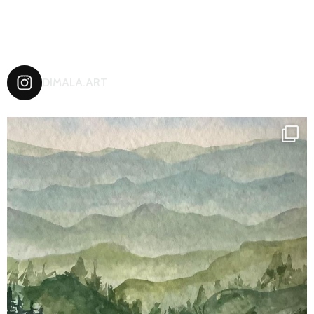
DIMALA.ART